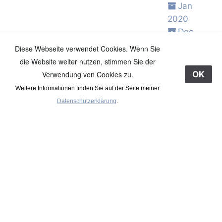
Jan
2020
Dec
2019
Diese Webseite verwendet Cookies. Wenn Sie
Nov
die Website weiter nutzen, stimmen Sie der
2019
Verwendung von Cookies zu.
OK
Oct 2019
Weitere Informationen finden Sie auf der Seite meiner
Sep
Datenschutzerklärung
.
2019
Aug
2019
Jul 2019
Jun 2019
May
2019
Apr 2019
Mar