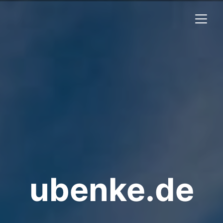
ubenke.de