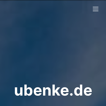
ubenke.de