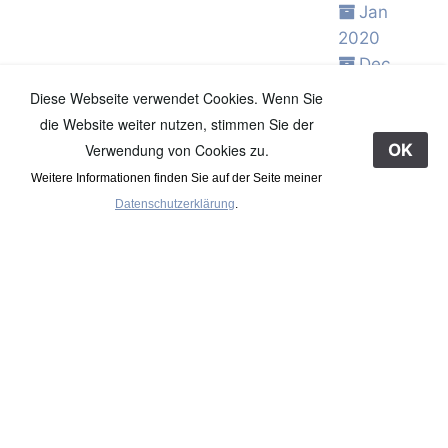
Jan
2020
Dec
2019
Diese Webseite verwendet Cookies. Wenn Sie
Nov
die Website weiter nutzen, stimmen Sie der
2019
Verwendung von Cookies zu.
OK
Oct 2019
Weitere Informationen finden Sie auf der Seite meiner
Sep
Datenschutzerklärung
.
2019
Aug
2019
Jul 2019
Jun 2019
May
2019
Apr 2019
Mar