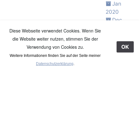
Jan
2020
Dec
2019
Diese Webseite verwendet Cookies. Wenn Sie
Nov
die Website weiter nutzen, stimmen Sie der
2019
Verwendung von Cookies zu.
OK
Oct 2019
Weitere Informationen finden Sie auf der Seite meiner
Sep
Datenschutzerklärung
.
2019
Aug
2019
Jul 2019
Jun 2019
May
2019
Apr 2019
Mar