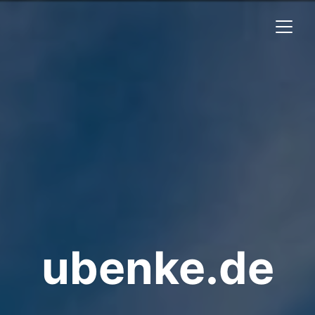
ubenke.de