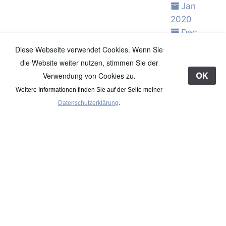
Jan
2020
Dec
2019
Diese Webseite verwendet Cookies. Wenn Sie
Nov
die Website weiter nutzen, stimmen Sie der
2019
Verwendung von Cookies zu.
OK
Oct 2019
Weitere Informationen finden Sie auf der Seite meiner
Sep
Datenschutzerklärung
.
2019
Aug
2019
Jul 2019
Jun 2019
May
2019
Apr 2019
Mar