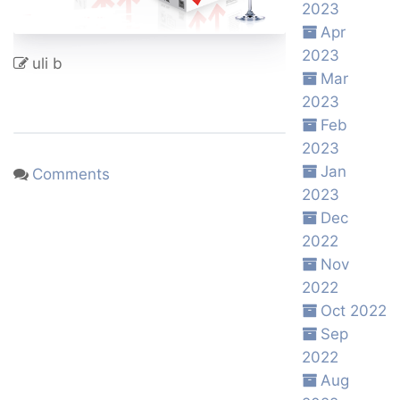
2023
Apr
2023
uli b
Mar
2023
Feb
2023
Jan
Comments
2023
Dec
2022
Nov
2022
Oct 2022
Sep
2022
Aug