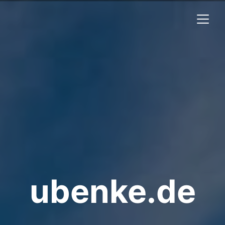
ubenke.de