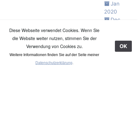
Jan
2020
Dec
2019
Diese Webseite verwendet Cookies. Wenn Sie
Nov
die Website weiter nutzen, stimmen Sie der
2019
Verwendung von Cookies zu.
OK
Oct 2019
Weitere Informationen finden Sie auf der Seite meiner
Sep
Datenschutzerklärung
.
2019
Aug
2019
Jul 2019
Jun 2019
May
2019
Apr 2019
Mar