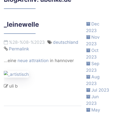
_leinewelle
Dec
2023
Nov
%28-%08-%2023
deutschland
2023
Permalink
Oct
2023
...eine
neue attraktion
in hannover
Sep
2023
Aug
2023
uli b
Jul 2023
Jun
2023
May