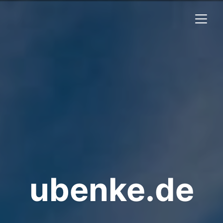
ubenke.de