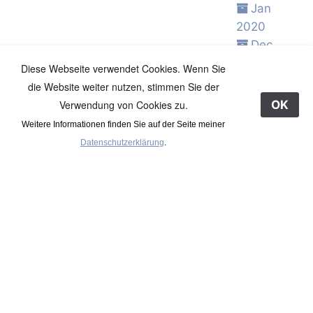
Jan
2020
Dec
2019
Diese Webseite verwendet Cookies. Wenn Sie
Nov
die Website weiter nutzen, stimmen Sie der
2019
Verwendung von Cookies zu.
OK
Oct 2019
Weitere Informationen finden Sie auf der Seite meiner
Sep
Datenschutzerklärung
.
2019
Aug
2019
Jul 2019
Jun 2019
May
2019
Apr 2019
Mar