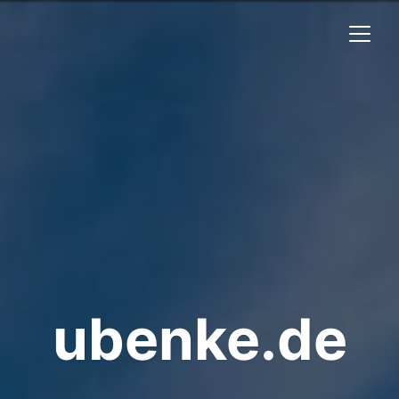
ubenke.de