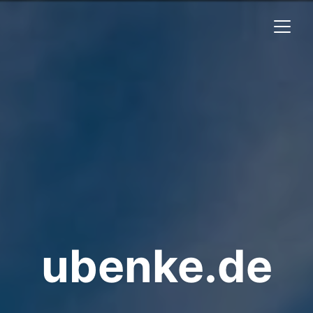
ubenke.de