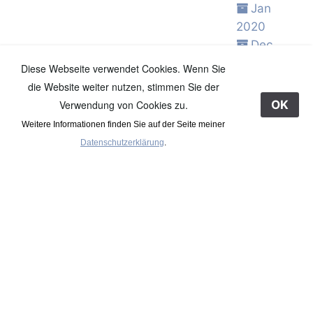
Jan
2020
Dec
2019
Diese Webseite verwendet Cookies. Wenn Sie
Nov
die Website weiter nutzen, stimmen Sie der
2019
Verwendung von Cookies zu.
OK
Oct 2019
Weitere Informationen finden Sie auf der Seite meiner
Sep
Datenschutzerklärung
.
2019
Aug
2019
Jul 2019
Jun 2019
May
2019
Apr 2019
Mar