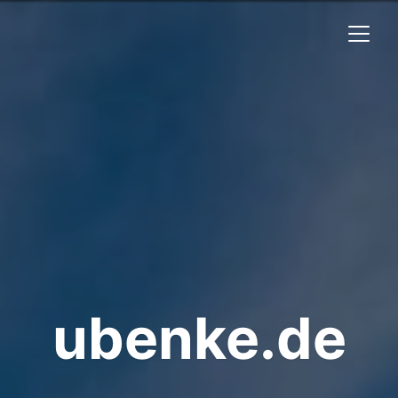
ubenke.de