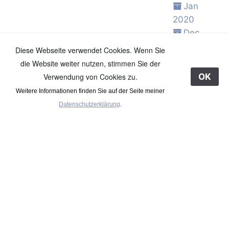
Jan
2020
Dec
2019
Diese Webseite verwendet Cookies. Wenn Sie
Nov
die Website weiter nutzen, stimmen Sie der
2019
Verwendung von Cookies zu.
OK
Oct 2019
Weitere Informationen finden Sie auf der Seite meiner
Sep
Datenschutzerklärung
.
2019
Aug
2019
Jul 2019
Jun 2019
May
2019
Apr 2019
Mar