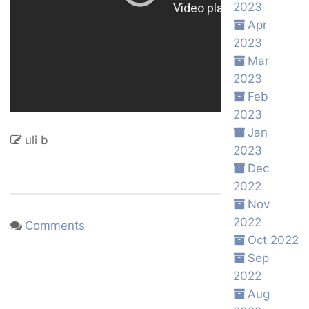
2023
Apr
2023
Mar
2023
Feb
2023
Jan
uli b
2023
Dec
2022
Nov
2022
Comments
Oct 2022
Sep
2022
Aug