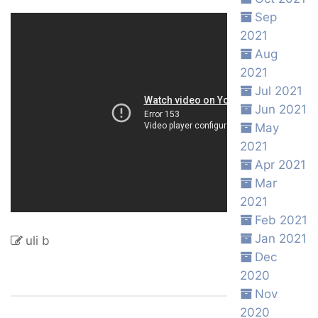
Sep
2021
Aug
2021
Jul 2021
Jun 2021
May
2021
Apr 2021
Mar
2021
Feb 2021
Jan 2021
uli b
Dec
2020
Nov
2020