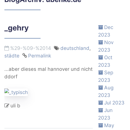
_gehry
Dec
2023
Nov
%29-%09-%2014
deutschland
,
2023
städte
Permalink
Oct
2023
...aber dieses mal hannover und nicht
Sep
ddorf
2023
Aug
2023
Jul 2023
uli b
Jun
2023
May