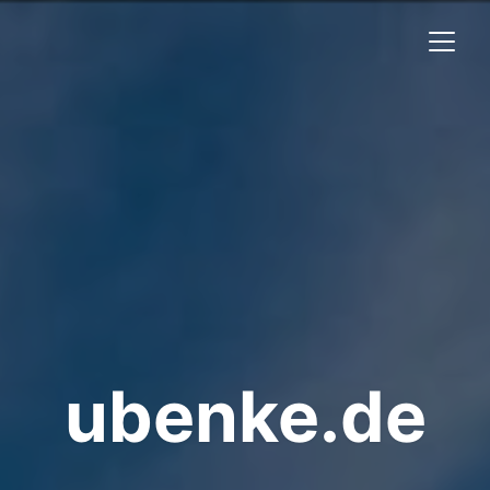
ubenke.de