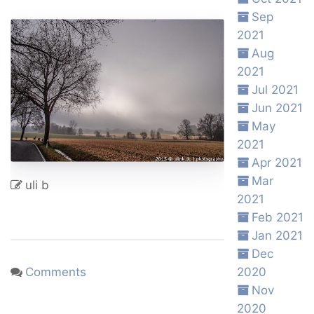
Sep
2021
Aug
2021
Jul 2021
Jun 2021
May
2021
Apr 2021
Mar
uli b
2021
Feb 2021
Jan 2021
Dec
Comments
2020
Nov
2020