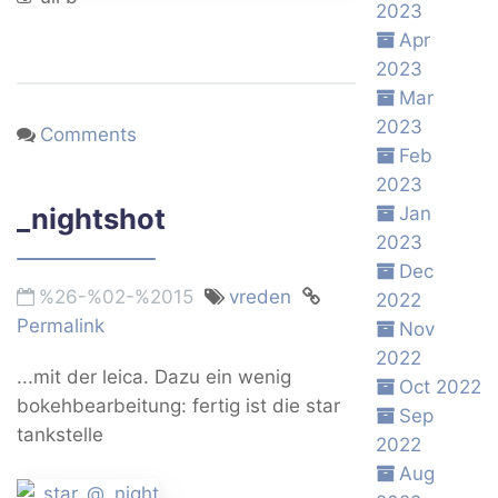
2023
Apr
2023
Mar
2023
Comments
Feb
2023
_nightshot
Jan
2023
Dec
%26-%02-%2015
vreden
2022
Permalink
Nov
2022
...mit der leica. Dazu ein wenig
Oct 2022
bokehbearbeitung: fertig ist die star
Sep
tankstelle
2022
Aug