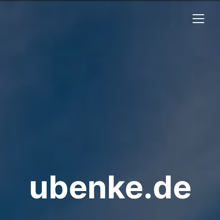
ubenke.de