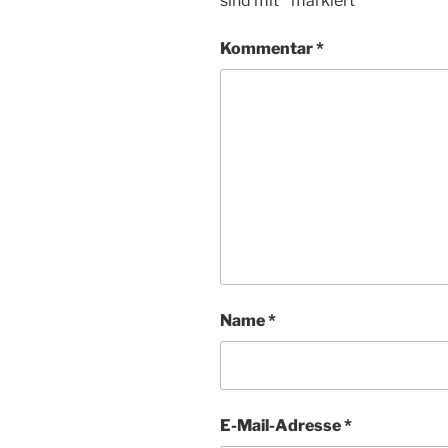
sind mit
*
markiert
Kommentar
*
Name
*
E-Mail-Adresse
*