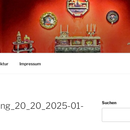
E
ktur
Impressum
Suchen
ing_20_20_2025-01-