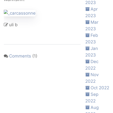
2023
Apr
2023
Mar
uli b
2023
Feb
2023
Jan
2023
Comments
(1)
Dec
2022
Nov
2022
Oct 2022
Sep
2022
Aug