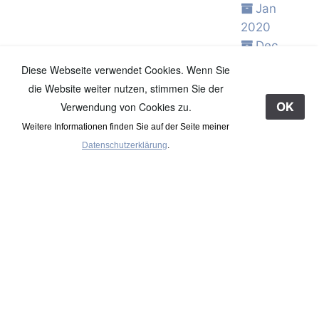
Jan
2020
Dec
2019
Diese Webseite verwendet Cookies. Wenn Sie
Nov
die Website weiter nutzen, stimmen Sie der
2019
Verwendung von Cookies zu.
OK
Oct 2019
Weitere Informationen finden Sie auf der Seite meiner
Sep
Datenschutzerklärung
.
2019
Aug
2019
Jul 2019
Jun 2019
May
2019
Apr 2019
Mar