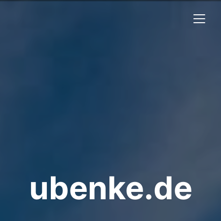
ubenke.de