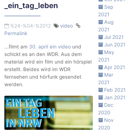
_ein_tag_leben
Sep
2021
Aug
%24-%04-%2012
video
2021
Permalink
Jul 2021
Jun 2021
...filmt am
30. april ein video
und
May
schickt es an den WDR. Aus dem
2021
material wird ein film und ein hörspiel
Apr 2021
erstellt. Beides wird im WDR
Mar
fernsehen und hörfunk gesendet
2021
werden.
Feb 2021
Jan 2021
Dec
2020
Nov
2020